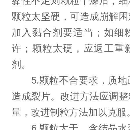
黏性不足则颗粒干燥后，细
颗粒太坚硬，可造成崩解困
加入黏合剂要适当；如细
许；颗粒太硬，应返工重
剂。
5.颗粒不合要求，质地
造成裂片。改进方法应调整
量，改进制粒方法加以克服
6.颗粒太干、含结晶水